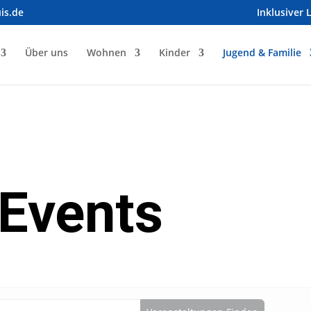
is.de
Inklusiver 
Über uns
Wohnen
Kinder
Jugend & Familie
 Events