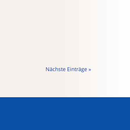
ehinderung kann dies eine Möglichkeit
artete der Familienunterstützende
Nächste Einträge »