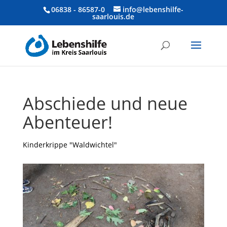
06838 - 86587-0
info@lebenshilfe-
saarlouis.de
Abschiede und neue
Abenteuer!
Kinderkrippe "Waldwichtel"