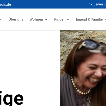
Inklusiver 
ouis.de
Über uns
Wohnen
Kinder
Jugend & Familie
ige