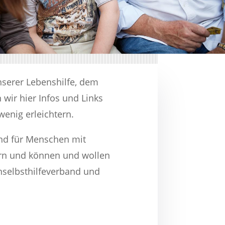
nserer Lebenshilfe, dem
wir hier Infos und Links
wenig erleichtern.
ind für Menschen mit
ern und können und wollen
nselbsthilfeverband und