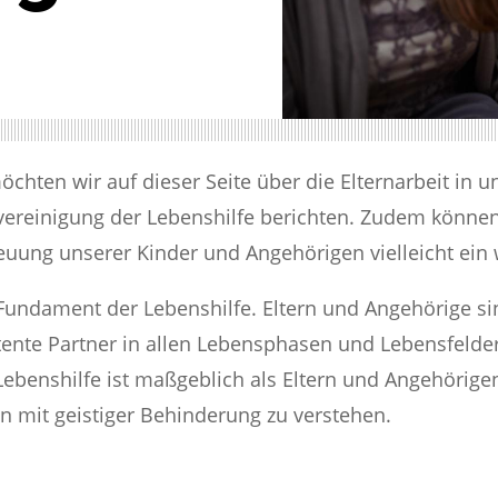
hten wir auf dieser Seite über die Elternarbeit in u
reinigung der Lebenshilfe berichten. Zudem können 
reuung unserer Kinder und Angehörigen vielleicht ein 
 Fundament der Lebenshilfe. Eltern und Angehörige s
ente Partner in allen Lebensphasen und Lebensfeld
Lebenshilfe ist maßgeblich als Eltern und Angehörige
 mit geistiger Behinderung zu verstehen.