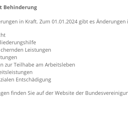
t Behinderung
uerungen in Kraft. Zum 01.01.2024 gibt es Änderungen
cht
liederungshilfe
ichernden Leistungen
stungen
n zur Teilhabe am Arbeitsleben
itsleistungen
zialen Entschädigung
ngen finden Sie auf der Website der Bundesvereinigun