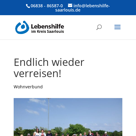
06838 - 86587-0
info@lebenshilfe-
saarlouis.de
Endlich wieder
verreisen!
Wohnverbund