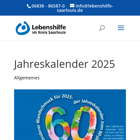
06838 - 86587-0
info@lebenshilfe-
saarlouis.de
Jahreskalender 2025
Allgemeines