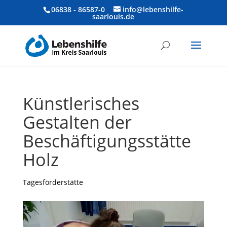
06838 - 86587-0
info@lebenshilfe-
saarlouis.de
Künstlerisches
Gestalten der
Beschäftigungsstätte
Holz
Tagesförderstätte