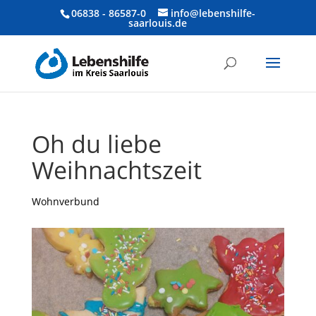
06838 - 86587-0
info@lebenshilfe-
saarlouis.de
Oh du liebe
Weihnachtszeit
Wohnverbund