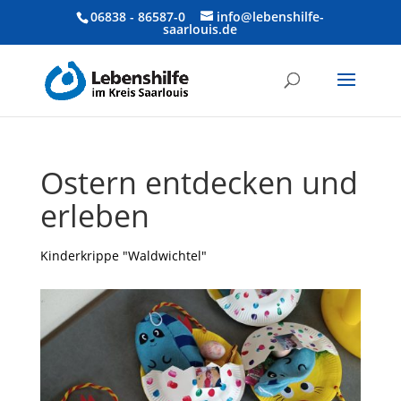
06838 - 86587-0
info@lebenshilfe-
saarlouis.de
Ostern entdecken und
erleben
Kinderkrippe "Waldwichtel"