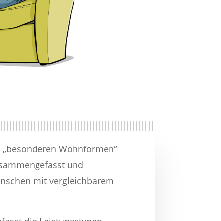
en „besonderen Wohnformen“
zusammengefasst und
nschen mit vergleichbarem