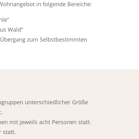
 Wohnangebot in folgende Bereiche:
le“
us Wald“
Übergang zum Selbstbestimmten
gruppen unterschiedlicher Größe
.
n mit jeweils acht Personen statt.
 statt.