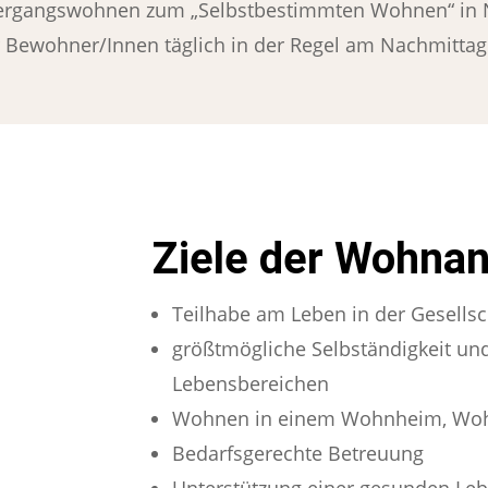
ergangswohnen zum „Selbstbestimmten Wohnen“ in Na
r Bewohner/Innen täglich in der Regel am Nachmitta
Ziele der Wohna
Teilhabe am Leben in der Gesellsc
größtmögliche Selbständigkeit un
Lebensbereichen
Wohnen in einem Wohnheim, Wo
Bedarfsgerechte Betreuung
Unterstützung einer gesunden Le