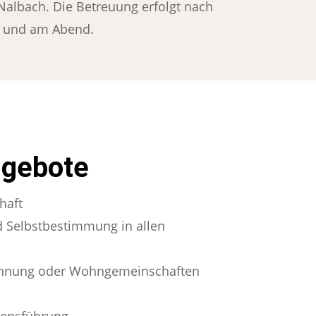
lbach. Die Betreuung erfolgt nach
g und am Abend.
ngebote
haft
d Selbstbestimmung in allen
hnung oder Wohngemeinschaften
bensführung