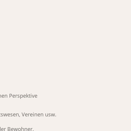
chen Perspektive
tswesen, Vereinen usw.
der Bewohner.