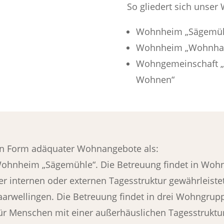
So gliedert sich unser
Wohnheim „Sägemüh
Wohnheim „Wohnha
Wohngemeinschaft „
Wohnen“
in Form adäquater Wohnangebote als:
ohnheim „Sägemühle“. Die Betreuung findet in Wohn
er internen oder externen Tagesstruktur gewährleistet
wellingen. Die Betreuung findet in drei Wohngruppe
für Menschen mit einer außerhäuslichen Tagesstruktur