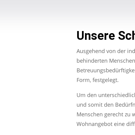
Unsere Sc
Ausgehend von der indi
behinderten Menschen 
Betreuungsbedürftigkei
Form, festgelegt.
Um den unterschiedlic
und somit den Bedürfni
Menschen gerecht zu we
Wohnangebot eine diff