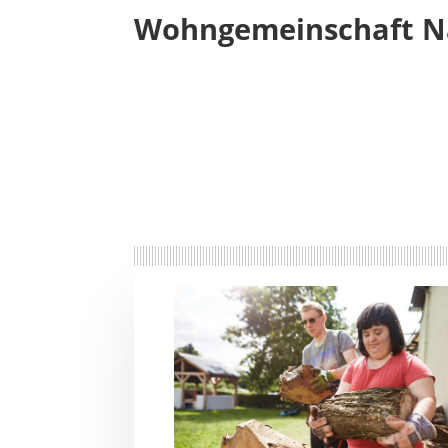
Wohn­gemein­schaft 