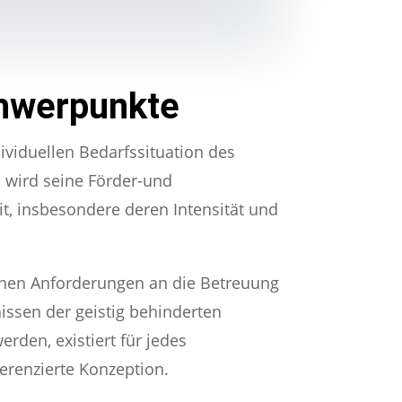
hwerpunkte
viduellen Bedarfssituation des
wird seine Förder-und
t, insbesondere deren Intensität und
hen Anforderungen an die Betreuung
ssen der geistig behinderten
rden, existiert für jedes
erenzierte Konzeption.