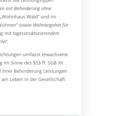
asst die Leistungstypen
en mit Behinderung ohne
„Wohnhaus Wald“ und im
 Wohnen“ sowie
Wohnangebot für
g mit tagesstrukturierendem
le“.
richtungen umfasst erwachsene
 im Sinne des §53 ff. SGB XII
nd ihrer Behinderung Leistungen
e am Leben in der Gesellschaft