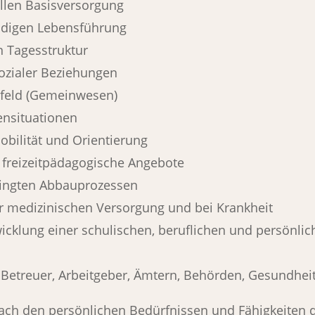
ellen Basisversorgung
ändigen Lebensführung
 Tagesstruktur
sozialer Beziehungen
mfeld (Gemeinwesen)
sensituationen
bilität und Orientierung
nd freizeitpädagogische Angebote
ingten Abbauprozessen
er medizinischen Versorgung und bei Krankheit
wicklung einer schulischen, beruflichen und persönli
Betreuer, Arbeitgeber, Ämtern, Behörden, Gesundhei
ach den persönlichen Bedürfnissen und Fähigkeiten 