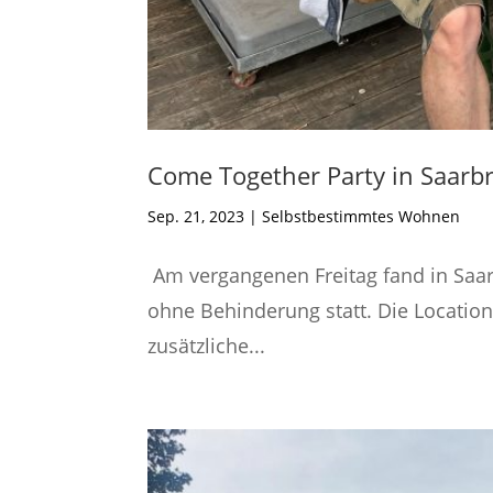
Come Together Party in Saarb
Sep. 21, 2023
|
Selbstbestimmtes Wohnen
Am vergangenen Freitag fand in Saa
ohne Behinderung statt. Die Locatio
zusätzliche...