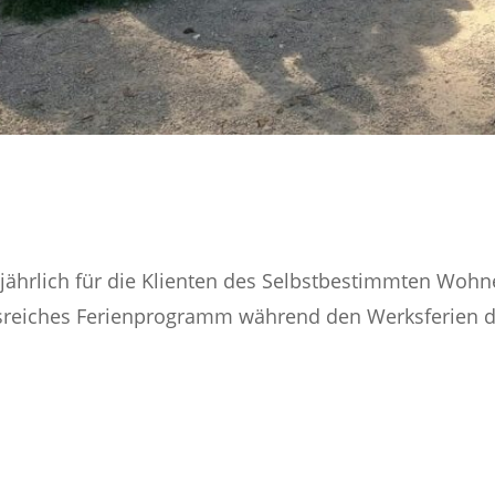
t jährlich für die Klienten des Selbstbestimmten Woh
eiches Ferienprogramm während den Werksferien de