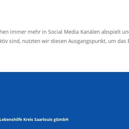
hen immer mehr in Social Media Kanälen abspielt u
ktiv sind, nutzten wir diesen Ausgangspunkt, um das P
Lebenshilfe Kreis Saarlouis gGmbH