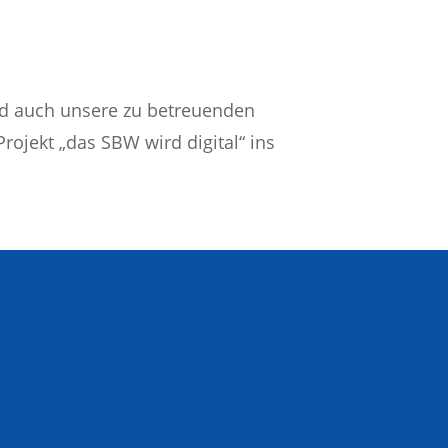
nd auch unsere zu betreuenden
rojekt „das SBW wird digital“ ins