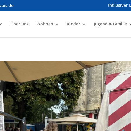
Inklusiver 
ouis.de
Über uns
Wohnen
Kinder
Jugend & Familie